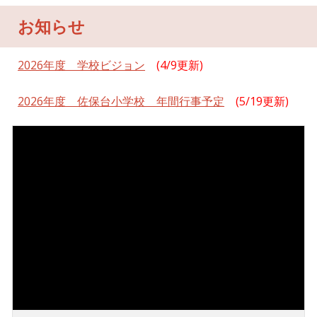
お知らせ
2026年度 学校ビジョン
(4/9更新)
2026年度 佐保台小学校 年間行事予定
(
5/19
更新)