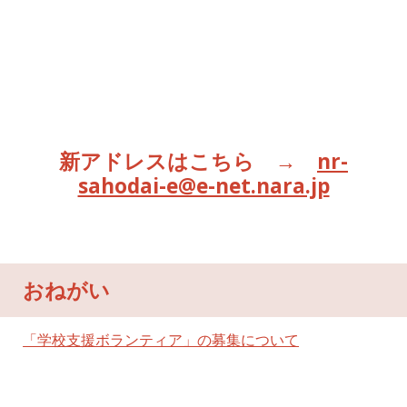
新アドレスはこちら →
nr-
sahodai-e@e-net.nara.jp
おねがい
「学校支援ボランティア」の募集について