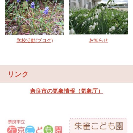
お知らせ
学校活動(ブログ)
リンク
奈良市の気象情報（気象庁）