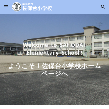
Skip to main content
Skip to navigation
Welcome to SAHODAI
Elementary School !
ようこそ！佐保台小学校ホーム
ページへ