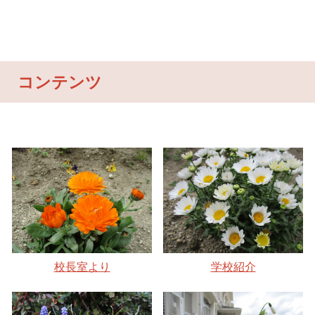
コンテンツ
校長室より
学校
紹介